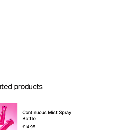
ated products
Continuous Mist Spray
Bottle
€14.95