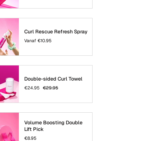
Curl Rescue Refresh Spray
Vanaf
€10.95
Double-sided Curl Towel
€24.95
€29.95
Volume Boosting Double
Lift Pick
€8.95