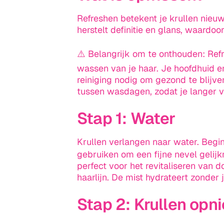
Refresh
en betekent je krullen nieu
herstelt definitie en glans, waardoor
⚠️ Belangrijk om te onthouden:
Ref
wassen van je haar. Je hoofdhuid e
reiniging nodig om gezond te blijve
tussen wasdagen, zodat je langer v
Stap 1: Water
Krullen verlangen naar water. Beg
gebruiken om een fijne nevel gelijkm
perfect voor het revitaliseren van d
haarlijn. De mist hydrateert zonder
Stap 2: Krullen opn