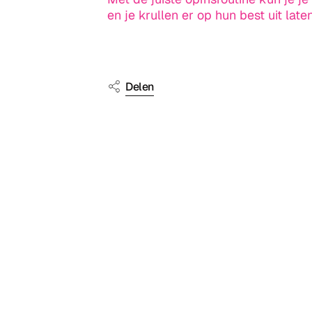
en je krullen er op hun best uit laten
Delen