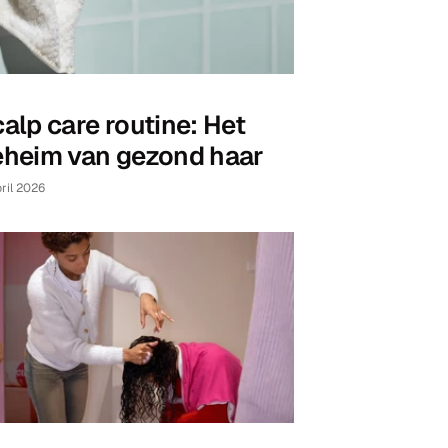
alp care routine: Het
eheim van gezond haar
pril 2026