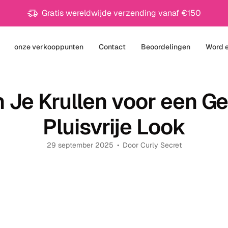
Gratis wereldwijde verzending vanaf €150
onze verkooppunten
Contact
Beoordelingen
Word e
h
Je Krullen voor een Ge
Pluisvrije Look
29 september 2025
Door Curly Secret