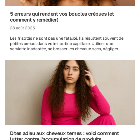
5 erreurs qui rendent vos boucles crépues (et
comment y remédier)
28 août 2025
Les frisottis ne sont pas une fatalité. Ils résultent souvent de
petites erreurs dans votre routine capillaire. Utiliser une
serviette inadaptée, se brosser les cheveux secs, négliger
l'hydratation ou les...
Dites adieu aux cheveux ternes : voici comment
lutter contre l'accumulation de produits